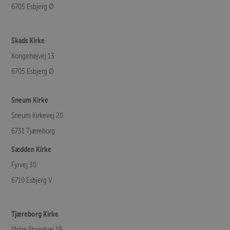
6705 Esbjerg Ø
Skads Kirke
Kongehøjvej 13
6705 Esbjerg Ø
Sneum Kirke
Sneum Kirkevej 20
6731 Tjæreborg
Sædden Kirke
Fyrvej 30
6710 Esbjerg V
Tjæreborg Kirke
Østre Strandvej 19