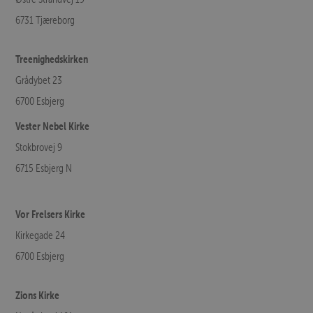
6731 Tjæreborg
Treenighedskirken
Grådybet 23
6700 Esbjerg
Vester Nebel Kirke
Stokbrovej 9
6715 Esbjerg N
Vor Frelsers Kirke
Kirkegade 24
6700 Esbjerg
Zions Kirke