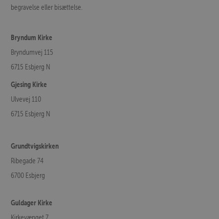
begravelse eller bisættelse.
Bryndum Kirke
Bryndumvej 115
6715 Esbjerg N
Gjesing Kirke
Ulvevej 110
6715 Esbjerg N
Grundtvigskirken
Ribegade 74
6700 Esbjerg
Guldager Kirke
Kirkevænget 7