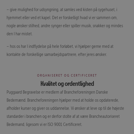
– give mulighed for udsyngning, at samles ved kisten på sygehuset, i
hjemmet eller ved et kapel. Det er forskelligt hvad vi er sammen om,
nogle ønsker stilhed, andre synger eller spiller musik, snakker og mindes
den I har mistet.
– hos os har I indflydelse på hele forløbet, vi hjælper gerne med at
kontakte de forskellige samarbejdspartnere, efter jeres ønsker.
ORGANISERET OG CERTIFICERET
Kvalitet og ordentlighed
Puggaard Begravelse er medlem af Brancheforeningen Danske
Bedemænd. Brancheforeningen hjælper med at holde os opdaterede,
afholder kurser og giver os uddannelse. Vi ønsker at leve op til de højeste
standarder i branchen og er derfor stolte af at være Brancheautoriseret
Bedemand, ligesom vi er ISO 9001 Certificeret.