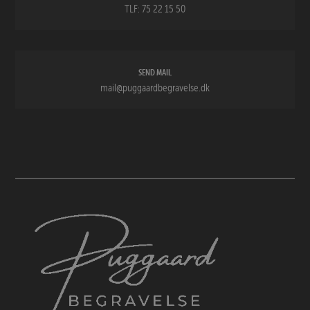
TLF:
75 22 15 50
SEND MAIL
mail@puggaardbegravelse.dk