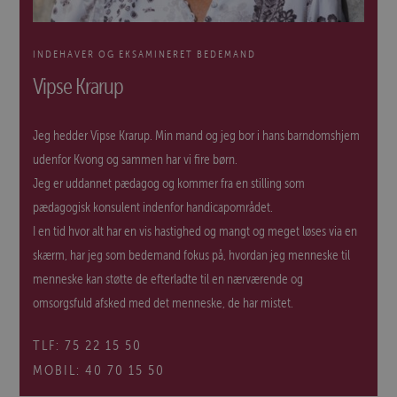
INDEHAVER OG EKSAMINERET BEDEMAND
Vipse Krarup
Jeg hedder Vipse Krarup. Min mand og jeg bor i hans barndomshjem
udenfor Kvong og sammen har vi fire børn.
Jeg er uddannet pædagog og kommer fra en stilling som
pædagogisk konsulent indenfor handicapområdet.
I en tid hvor alt har en vis hastighed og mangt og meget løses via en
skærm, har jeg som bedemand fokus på, hvordan jeg menneske til
menneske kan støtte de efterladte til en nærværende og
omsorgsfuld afsked med det menneske, de har mistet.
TLF:
75 22 15 50
MOBIL:
40 70 15 50