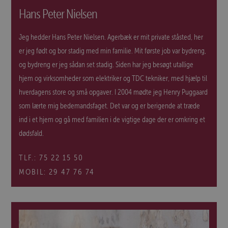
Hans Peter Nielsen
Jeg hedder Hans Peter Nielsen. Agerbæk er mit private ståsted, her
er jeg født og bor stadig med min familie. Mit første job var bydreng,
og bydreng er jeg sådan set stadig. Siden har jeg besøgt utallige
hjem og virksomheder som elektriker og TDC tekniker, med hjælp til
hverdagens store og små opgaver. I 2004 mødte jeg Henry Puggaard
som lærte mig bedemandsfaget. Det var og er berigende at træde
ind i et hjem og gå med familien i de vigtige dage der er omkring et
dødsfald.
TLF.:
75 22 15 50
MOBIL:
29 47 76 74