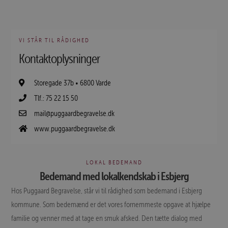
VI STÅR TIL RÅDIGHED
Kontaktoplysninger
Storegade 37b • 6800 Varde
Tlf.: 75 22 15 50
mail@puggaardbegravelse.dk
www.puggaardbegravelse.dk
LOKAL BEDEMAND
Bedemand med lokalkendskab i Esbjerg
Hos Puggaard Begravelse, står vi til rådighed som bedemand i Esbjerg
kommune. Som bedemænd er det vores fornemmeste opgave at hjælpe
familie og venner med at tage en smuk afsked. Den tætte dialog med