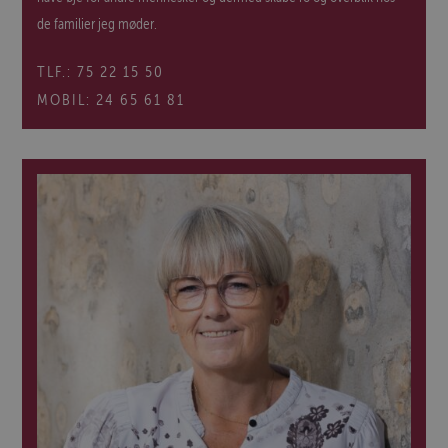
de familier jeg møder.
TLF.:
75 22 15 50
MOBIL:
24 65 61 81